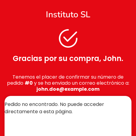
Instituto SL
Gracias por su compra, John.
Tenemos el placer de confirmar su número de
pedido
#0
y se ha enviado un correo electrónico a:
john.doe@example.com
Pedido no encontrado. No puede acceder
directamente a esta página.